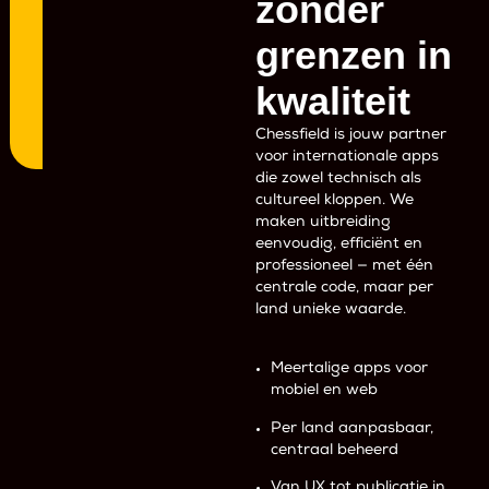
zonder
grenzen in
kwaliteit
Chessfield is jouw partner
voor internationale apps
die zowel technisch als
cultureel kloppen. We
maken uitbreiding
eenvoudig, efficiënt en
professioneel — met één
centrale code, maar per
land unieke waarde.
Meertalige apps voor
mobiel en web
Per land aanpasbaar,
centraal beheerd
Van UX tot publicatie in