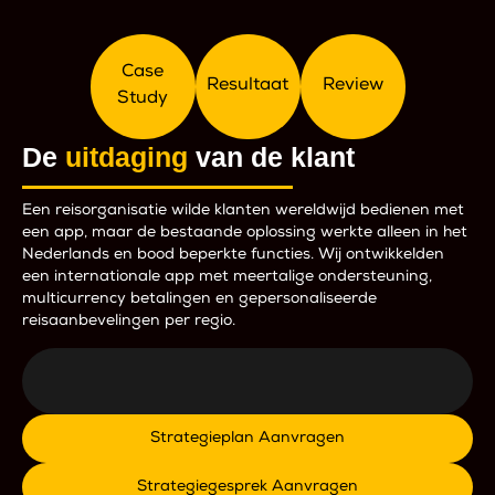
Case
Resultaat
Review
Study
De
uitdaging
van de klant
Een reisorganisatie wilde klanten wereldwijd bedienen met
een app, maar de bestaande oplossing werkte alleen in het
Nederlands en bood beperkte functies. Wij ontwikkelden
een internationale app met meertalige ondersteuning,
multicurrency betalingen en gepersonaliseerde
reisaanbevelingen per regio.
Strategieplan Aanvragen
Strategiegesprek Aanvragen