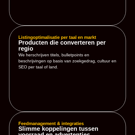
Listingoptimalisatie per taal en markt
Producten die converteren per
regio
We herschrijven titels, bulletpoints en
beschrijvingen op basis van zoekgedrag, cultuur en
SEO per taal of land.
Feedmanagement & integraties
Slimme koppelingen tussen
voorraad en advertenties