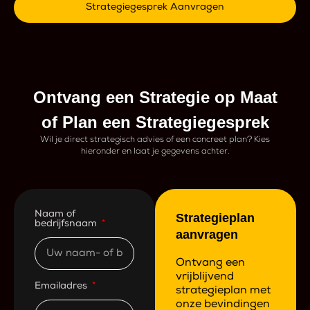
Strategiegesprek Aanvragen
Ontvang een Strategie op Maat
of Plan een Strategiegesprek
Wil je direct strategisch advies of een concreet plan? Kies
hieronder en laat je gegevens achter.
Naam of
Strategieplan
bedrijfsnaam
aanvragen
Ontvang een
vrijblijvend
Emailadres
strategieplan met
onze bevindingen