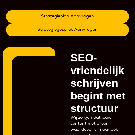
Strategieplan Aanvragen
Strategiegesprek Aanvragen
SEO-
vriendelijk
schrijven
begint met
structuur
Wij zorgen dat jouw
content niet alleen
waardevol is, maar ook