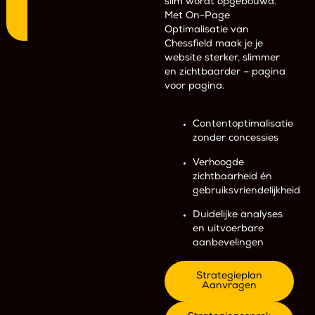
slim wordt opgebouwd.
Met On-Page
Optimalisatie van
Chessfield maak je je
website sterker, slimmer
en zichtbaarder – pagina
voor pagina.
Contentoptimalisatie
zonder concessies
Verhoogde
zichtbaarheid én
gebruiksvriendelijkheid
Duidelijke analyses
en uitvoerbare
aanbevelingen
Strategieplan
Aanvragen