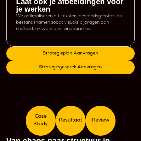
Laat ook je afbeeldingen voor
je werken
We optimaliseren alt-teksten, bestandsgroottes en
bestandsnamen zodat visuals bijdragen aan
snelheid, relevantie en vindbaarheid.
Strategieplan Aanvragen
Strategiegesprek Aanvragen
Case
Resultaat
Review
Study
Van chaos naar structuur in