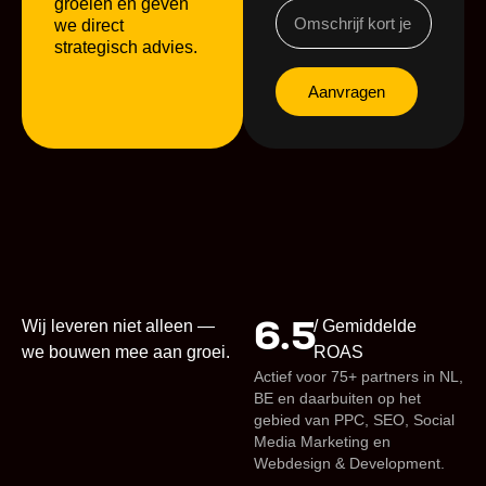
groeien en geven
we direct
strategisch advies.
Aanvragen
6.5
Wij leveren niet alleen —
/ Gemiddelde
we bouwen mee aan groei.
ROAS
Actief voor 75+ partners in NL,
BE en daarbuiten op het
gebied van PPC, SEO, Social
Media Marketing en
Webdesign & Development.