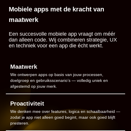
Mobiele apps met de kracht van
maatwerk
Een succesvolle mobiele app vraagt om méér
dan alleen code. Wij combineren strategie, UX
en techniek voor een app die écht werkt.
Maatwerk
We ontwerpen apps op basis van jouw processen,
doelgroep en gebruiksscenario’s — volledig uniek en
afgestemd op jouw merk.
Proactiviteit
We denken mee over features, logica en schaalbaarheid —
zodat je app niet alleen goed begint, maar ook goed blijft
presteren.