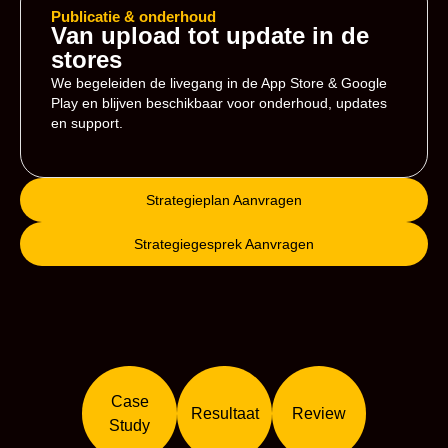
Publicatie & onderhoud
Van upload tot update in de
stores
We begeleiden de livegang in de App Store & Google
Play en blijven beschikbaar voor onderhoud, updates
en support.
Strategieplan Aanvragen
Strategiegesprek Aanvragen
Case
Resultaat
Review
Study