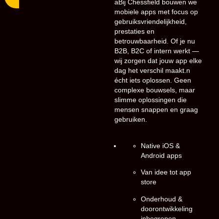
aBij Chessfield bouwen we
mobiele apps met focus op
gebruiksvriendelijkheid,
prestaties en
betrouwbaarheid. Of je nu
B2B, B2C of intern werkt —
wij zorgen dat jouw app elke
dag het verschil maakt.n
écht iets oplossen. Geen
complexe bouwsels, maar
slimme oplossingen die
mensen snappen en graag
gebruiken.
Native iOS &
Android apps
Van idee tot app
store
Onderhoud &
doorontwikkeling
inbegrepen