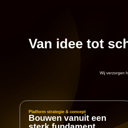
Van idee tot sc
Wij verzorgen h
Platform strategie & concept
Bouwen vanuit een
sterk fundament