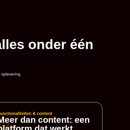
alles onder één
 oplevering.
unctionaliteiten & content
Meer dan content: een
platform dat werkt