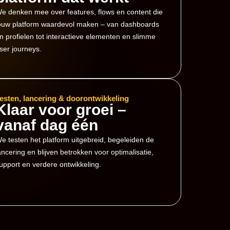
e denken mee over features, flows en content die
ouw platform waardevol maken – van dashboards
n profielen tot interactieve elementen en slimme
ser journeys.
esten, lancering & doorontwikkeling
Klaar voor groei –
vanaf dag één
e testen het platform uitgebreid, begeleiden de
ancering en blijven betrokken voor optimalisatie,
upport en verdere ontwikkeling.