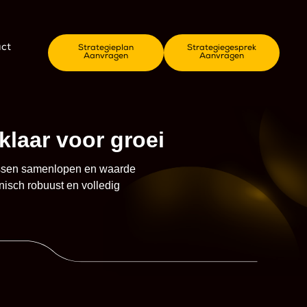
ct
Strategieplan
Strategiegesprek
Aanvragen
Aanvragen
klaar voor groei
cessen samenlopen en waarde
nisch robuust en volledig