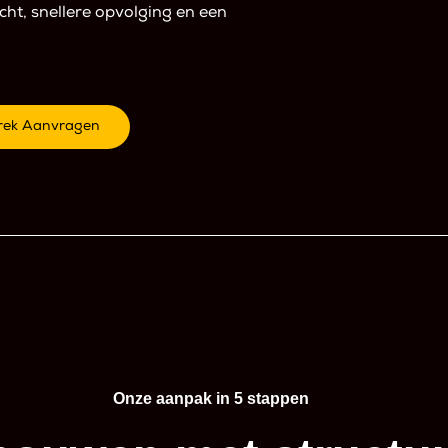
ht, snellere opvolging en een
rek Aanvragen
Onze aanpak in 5 stappen