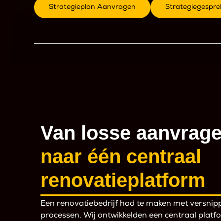
Strategieplan Aanvragen
Strategiegespr
Van losse aanvrag
naar één centraal
renovatieplatform
Een renovatiebedrijf had te maken met versnip
processen. Wij ontwikkelden een centraal plat