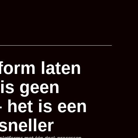
form laten
is geen
– het is een
sneller