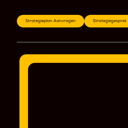
Strategieplan Aanvragen
Strategiegespre