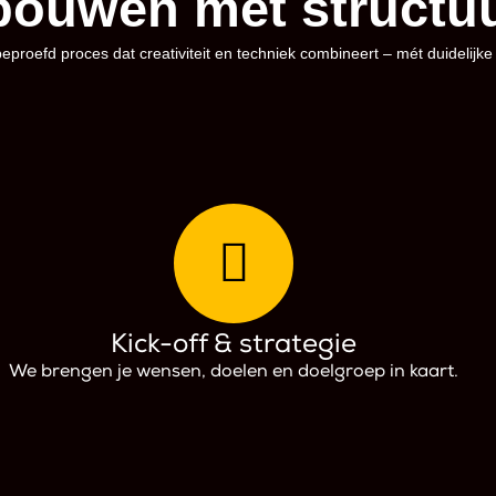
 bouwen met structuu
eproefd proces dat creativiteit en techniek combineert – mét duidelijk
Kick-off & strategie
We brengen je wensen, doelen en doelgroep in kaart.