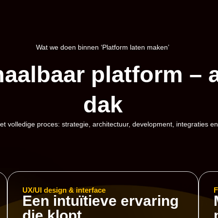
Wat we doen binnen ‘Platform laten maken’
haalbaar platform – 
dak
et volledige proces: strategie, architectuur, development, integraties en
UX/UI design & interface
F
Een intuïtieve ervaring
die klopt