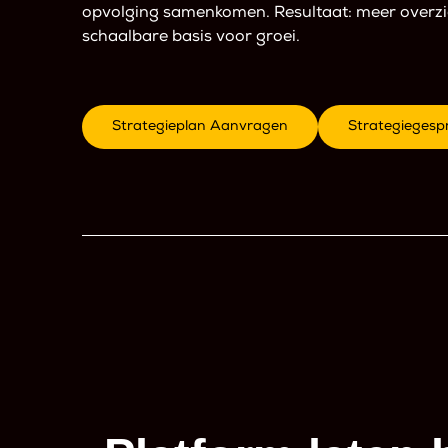
opvolging samenkomen. Resultaat: meer overzic
schaalbare basis voor groei.
Strategieplan Aanvragen
Strategiegesp