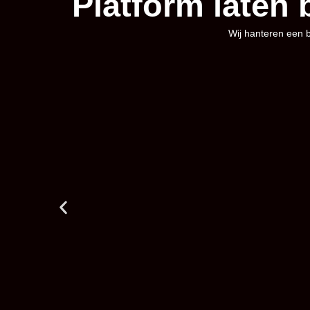
Platform laten
Wij hanteren een b