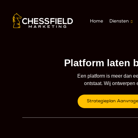
Home
Diensten
Platform laten 
Een platform is meer dan e
ontstaat. Wij ontwerpen 
Strategieplan Aanvrag