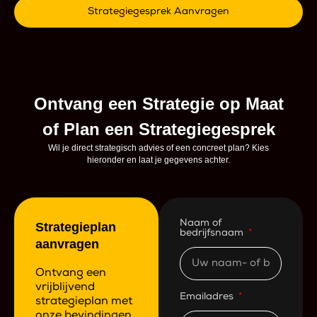
Strategiegesprek Aanvragen
Ontvang een Strategie op Maat
of Plan een Strategiegesprek
Wil je direct strategisch advies of een concreet plan? Kies
hieronder en laat je gegevens achter.
Naam of
Strategieplan
bedrijfsnaam
aanvragen
Ontvang een
vrijblijvend
Emailadres
strategieplan met
onze bevindingen