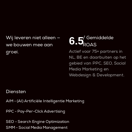
6.5
Wij leveren niet alleen —
/ Gemiddelde
we bouwen mee aan
ROAS
Actief voor 75+ partners in
groei.
NL, BE en daarbuiten op het
gebied van PPC, SEO, Social
Media Marketing en
Webdesign & Development.
Diensten
AIM - (AI) Artificiële Intelligentie Marketing
PPC - Pay-Per-Click Advertising
SEO - Search Engine Optimization
SMM - Social Media Management