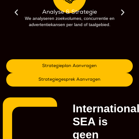
Analyse & Strategie
We analyseren zoekvolumes, concurrentie en
advertentiekansen per land of taalgebied.
Strategieplan Aanvragen
Strategiegesprek Aanvragen
Internationa
SEA is
geen