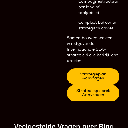
Campagnestructuur
per land of
taalgebied
Compleet beheer én
strategisch advies
Samen bouwen we een
winstgevende
Internationale SEA-
strategie die je bedrijf laat
groeien.
Strategieplan
Aanvragen
Strategiegesprek
Aanvragen
Veelgestelde Vragen over Bing