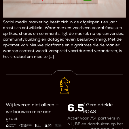
Social media marketing heeft zich in de afgelopen tien jaar
drastisch ontwikkeld. Waar merken voorheen vooral focusten
op likes, shares en comments, ligt de nadruk nu op conversies,
communitybuilding en datagedreven besluitvorming. Met de
opkomst van nieuwe platforms en algoritmes die de manier
waarop content wordt verspreid voortdurend veranderen, is
het cruciaal om mee te […]
6.5
Wij leveren niet alleen —
/ Gemiddelde
we bouwen mee aan
ROAS
Actief voor 75+ partners in
groei.
NL, BE en daarbuiten op het