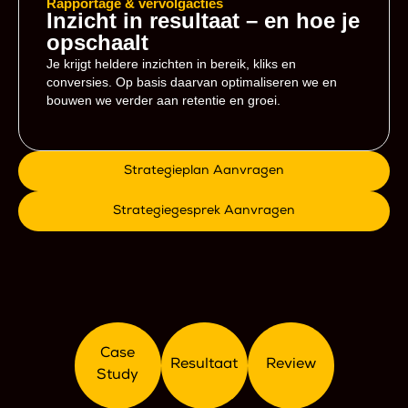
Rapportage & vervolgacties
Inzicht in resultaat – en hoe je
opschaalt
Je krijgt heldere inzichten in bereik, kliks en
conversies. Op basis daarvan optimaliseren we en
bouwen we verder aan retentie en groei.
Strategieplan Aanvragen
Strategiegesprek Aanvragen
Case
Resultaat
Review
Study