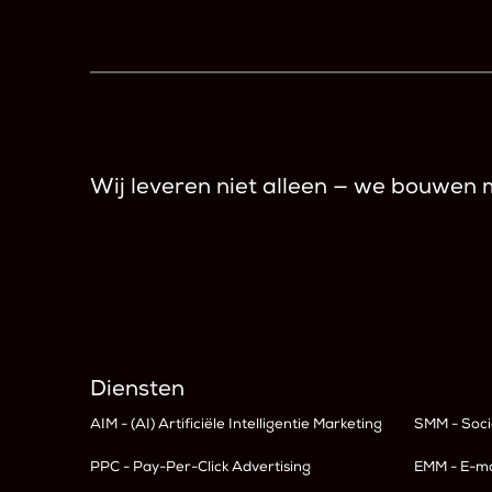
Wij leveren niet alleen — we bouwen 
Diensten
AIM - (AI) Artificiële Intelligentie Marketing
SMM - Soc
PPC - Pay-Per-Click Advertising
EMM - E-m