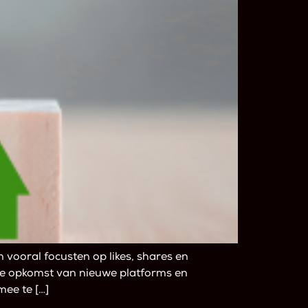
 vooral focusten op likes, shares en
de opkomst van nieuwe platforms en
ee te […]