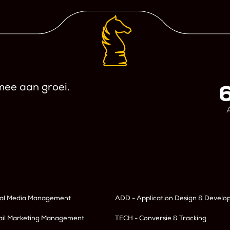
mee aan groei.
ial Media Management
ADD - Application Design & Devel
ail Marketing Management
TECH - Conversie & Tracking