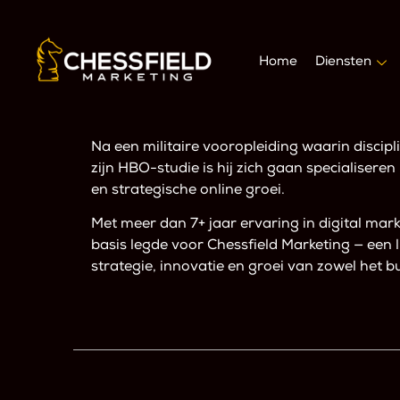
Home
Diensten
Na een militaire vooropleiding waarin discipl
zijn HBO-studie is hij zich gaan specialisere
en strategische online groei.
Met meer dan 7+ jaar ervaring in digital mar
basis legde voor Chessfield Marketing — een li
strategie, innovatie en groei van zowel het 