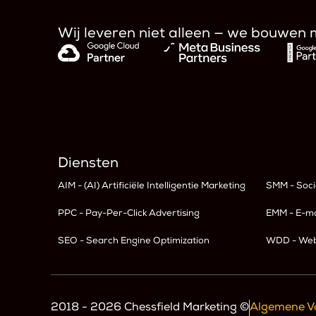
Wij leveren niet alleen — we bouwen 
Diensten
AIM - (AI) Artificiële Intelligentie Marketing
SMM - Soc
PPC - Pay-Per-Click Advertising
EMM - E-m
SEO - Search Engine Optimization
WDD - Web
2018 - 2026 Chessfield Marketing ©
Algemene V