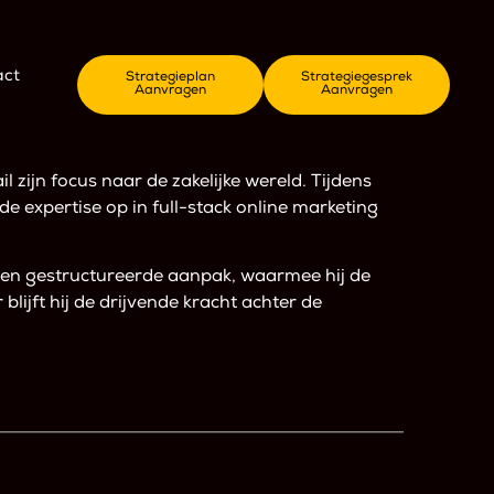
act
Strategieplan
Strategiegesprek
Aanvragen
Aanvragen
 zijn focus naar de zakelijke wereld. Tijdens
de expertise op in full-stack online marketing
e en gestructureerde aanpak, waarmee hij de
blijft hij de drijvende kracht achter de