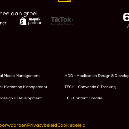
mee aan groei.
ial Media Management
ADD - Application Design & Devel
ail Marketing Management
TECH - Conversie & Tracking
design & Development
CC - Content Creatie
oorwaarden
Privacybeleid
Cookiebeleid