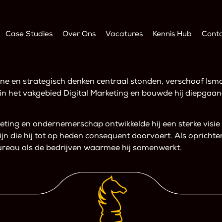
Case Studies
Over Ons
Vacatures
Kennis Hub
Cont
ine en strategisch denken centraal stonden, verschoof Ismail
n in het vakgebied Digital Marketing en bouwde hij diepgaan
keting en ondernemerschap ontwikkelde hij een sterke visi
jn die hij tot op heden consequent doorvoert. Als oprichter 
bureau als de bedrijven waarmee hij samenwerkt.