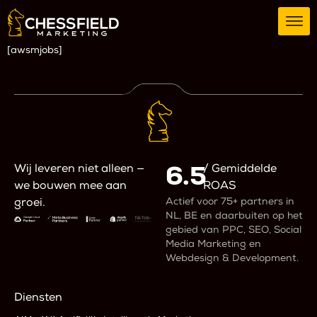
[awsmjobs]
6.5
Wij leveren niet alleen —
/ Gemiddelde
we bouwen mee aan
ROAS
Actief voor 75+ partners in
groei.
NL, BE en daarbuiten op het
gebied van PPC, SEO, Social
Media Marketing en
Webdesign & Development.
Diensten