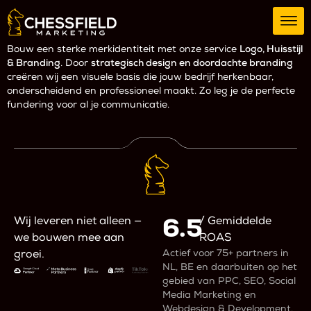
Bouw een sterke merkidentiteit met onze service
Logo, Huisstijl
& Branding
. Door
strategisch design en doordachte branding
creëren wij een visuele basis die jouw bedrijf herkenbaar,
onderscheidend en professioneel maakt. Zo leg je de perfecte
fundering voor al je communicatie.
6.5
Wij leveren niet alleen —
/ Gemiddelde
we bouwen mee aan
ROAS
Actief voor 75+ partners in
groei.
NL, BE en daarbuiten op het
gebied van PPC, SEO, Social
Media Marketing en
Webdesign & Development.