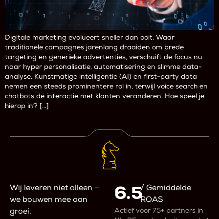
Digitale marketing evolueert sneller dan ooit. Waar
traditionele campagnes jarenlang draaiden om brede
targeting en generieke advertenties, verschuift de focus nu
naar hyper personalisatie, automatisering en slimme data-
analyse. Kunstmatige intelligentie (AI) en first-party data
nemen een steeds prominentere rol in, terwijl voice search en
chatbots de interactie met klanten veranderen. Hoe speel je
hierop in? […]
6.5
Wij leveren niet alleen —
/ Gemiddelde
we bouwen mee aan
ROAS
Actief voor 75+ partners in
groei.